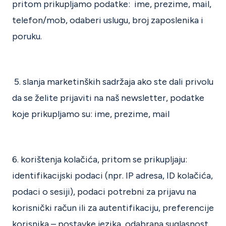
pritom prikupljamo podatke: ime, prezime, mail,
telefon/mob, odaberi uslugu, broj zaposlenika i
poruku.
5. slanja marketinških sadržaja ako ste dali privolu
da se želite prijaviti na naš newsletter, podatke
koje prikupljamo su: ime, prezime, mail
6. korištenja kolačića, pritom se prikupljaju:
identifikacijski podaci (npr. IP adresa, ID kolačića,
podaci o sesiji), podaci potrebni za prijavu na
korisnički račun ili za autentifikaciju, preferencije
korisnika – postavke jezika, odabrana suglasnost