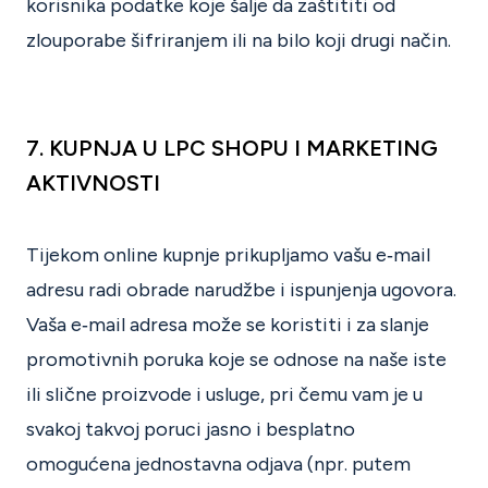
korisnika podatke koje šalje da zaštititi od
zlouporabe šifriranjem ili na bilo koji drugi način.
7. KUPNJA U LPC SHOPU I MARKETING
AKTIVNOSTI
Tijekom online kupnje prikupljamo vašu e‑mail
adresu radi obrade narudžbe i ispunjenja ugovora.
Vaša e‑mail adresa može se koristiti i za slanje
promotivnih poruka koje se odnose na naše iste
ili slične proizvode i usluge, pri čemu vam je u
svakoj takvoj poruci jasno i besplatno
omogućena jednostavna odjava (npr. putem