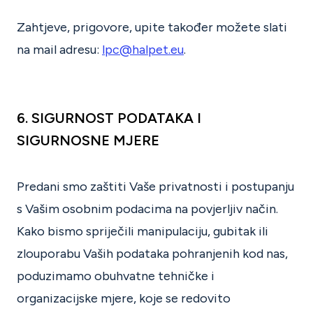
Zahtjeve, prigovore, upite također možete slati
na mail adresu:
lpc@halpet.eu
.
6. SIGURNOST PODATAKA I
SIGURNOSNE MJERE
Predani smo zaštiti Vaše privatnosti i postupanju
s Vašim osobnim podacima na povjerljiv način.
Kako bismo spriječili manipulaciju, gubitak ili
zlouporabu Vaših podataka pohranjenih kod nas,
poduzimamo obuhvatne tehničke i
organizacijske mjere, koje se redovito