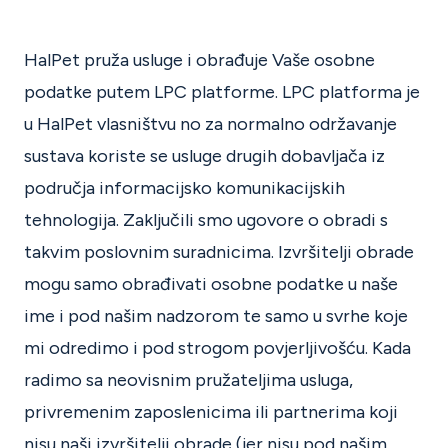
HalPet pruža usluge i obrađuje Vaše osobne
podatke putem LPC platforme. LPC platforma je
u HalPet vlasništvu no za normalno održavanje
sustava koriste se usluge drugih dobavljača iz
područja informacijsko komunikacijskih
tehnologija. Zaključili smo ugovore o obradi s
takvim poslovnim suradnicima. Izvršitelji obrade
mogu samo obrađivati osobne podatke u naše
ime i pod našim nadzorom te samo u svrhe koje
mi odredimo i pod strogom povjerljivošću. Kada
radimo sa neovisnim pružateljima usluga,
privremenim zaposlenicima ili partnerima koji
nisu naši izvršitelji obrade (jer nisu pod našim