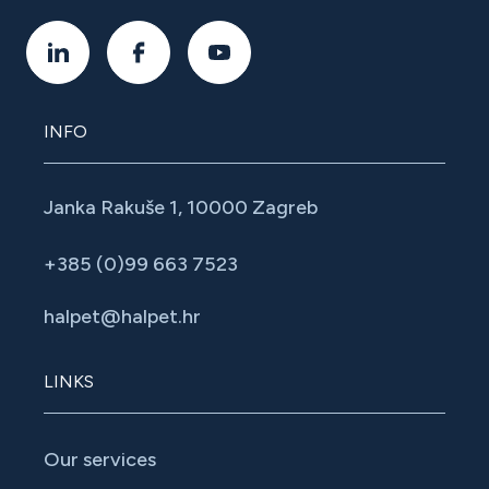
INFO
Janka Rakuše 1, 10000 Zagreb
+385 (0)99 663 7523
halpet@halpet.hr
LINKS
Our services