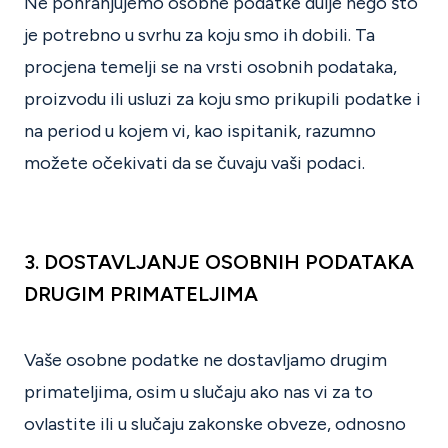
Ne pohranjujemo osobne podatke dulje nego što
je potrebno u svrhu za koju smo ih dobili. Ta
procjena temelji se na vrsti osobnih podataka,
proizvodu ili usluzi za koju smo prikupili podatke i
na period u kojem vi, kao ispitanik, razumno
možete očekivati da se čuvaju vaši podaci.
3. DOSTAVLJANJE OSOBNIH PODATAKA
DRUGIM PRIMATELJIMA
Vaše osobne podatke ne dostavljamo drugim
primateljima, osim u slučaju ako nas vi za to
ovlastite ili u slučaju zakonske obveze, odnosno