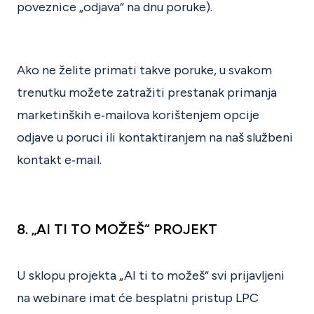
poveznice „odjava“ na dnu poruke).
Ako ne želite primati takve poruke, u svakom
trenutku možete zatražiti prestanak primanja
marketinških e‑mailova korištenjem opcije
odjave u poruci ili kontaktiranjem na naš službeni
kontakt e‑mail.
8. „AI TI TO MOŽEŠ“ PROJEKT
U sklopu projekta „AI ti to možeš“ svi prijavljeni
na webinare imat će besplatni pristup LPC