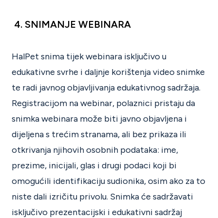
4.
SNIMANJE WEBINARA
HalPet snima tijek webinara isključivo u
edukativne svrhe i daljnje korištenja video snimke
te radi javnog objavljivanja edukativnog sadržaja.
Registracijom na webinar, polaznici pristaju da
snimka webinara može biti javno objavljena i
dijeljena s trećim stranama, ali bez prikaza ili
otkrivanja njihovih osobnih podataka: ime,
prezime, inicijali, glas i drugi podaci koji bi
omogućili identifikaciju sudionika, osim ako za to
niste dali izričitu privolu. Snimka će sadržavati
isključivo prezentacijski i edukativni sadržaj