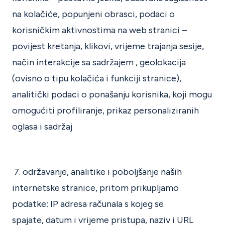
na kolačiće, popunjeni obrasci, podaci o
korisničkim aktivnostima na web stranici –
povijest kretanja, klikovi, vrijeme trajanja sesije,
način interakcije sa sadržajem , geolokacija
(ovisno o tipu kolačića i funkciji stranice),
analitički podaci o ponašanju korisnika, koji mogu
omogućiti profiliranje, prikaz personaliziranih
oglasa i sadržaj
7. održavanje, analitike i poboljšanje naših
internetske stranice, pritom prikupljamo
podatke: IP adresa računala s kojeg se
spajate, datum i vrijeme pristupa, naziv i URL