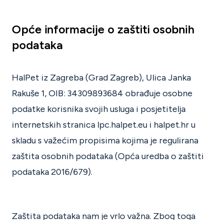
Opće informacije o zaštiti osobnih
podataka
HalPet iz Zagreba (Grad Zagreb), Ulica Janka
Rakuše 1, OIB: 34309893684 obrađuje osobne
podatke korisnika svojih usluga i posjetitelja
internetskih stranica lpc.halpet.eu i halpet.hr u
skladu s važećim propisima kojima je regulirana
zaštita osobnih podataka (Opća uredba o zaštiti
podataka 2016/679).
Zaštita podataka nam je vrlo važna. Zbog toga