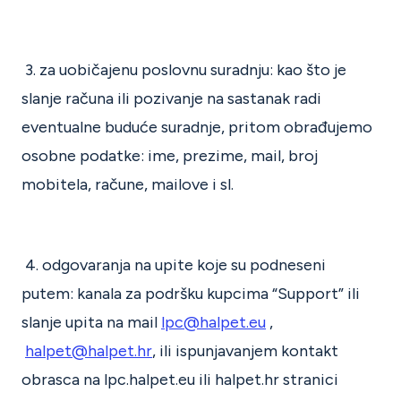
3. za uobičajenu poslovnu suradnju: kao što je
slanje računa ili pozivanje na sastanak radi
eventualne buduće suradnje, pritom obrađujemo
osobne podatke: ime, prezime, mail, broj
mobitela, račune, mailove i sl.
4. odgovaranja na upite koje su podneseni
putem: kanala za podršku kupcima “Support” ili
slanje upita na mail
lpc@halpet.eu
,
halpet@halpet.hr
, ili ispunjavanjem kontakt
obrasca na lpc.halpet.eu ili halpet.hr stranici