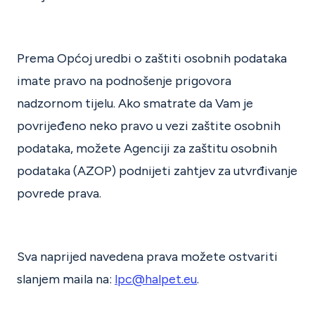
Prema Općoj uredbi o zaštiti osobnih podataka
imate pravo na podnošenje prigovora
nadzornom tijelu. Ako smatrate da Vam je
povrijeđeno neko pravo u vezi zaštite osobnih
podataka, možete Agenciji za zaštitu osobnih
podataka (AZOP) podnijeti zahtjev za utvrđivanje
povrede prava.
Sva naprijed navedena prava možete ostvariti
slanjem maila na:
lpc@halpet.eu
.