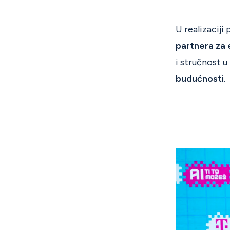
U realizacij
partnera
za 
i stručnost 
budućnosti
.