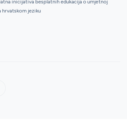
tna inicijativa besplatnih edukacija o umjetnoj
na hrvatskom jeziku