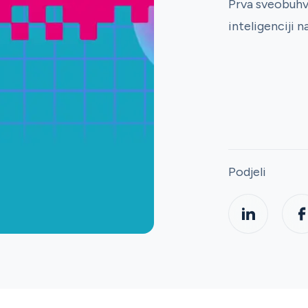
Prva sveobuhva
inteligenciji 
Podjeli