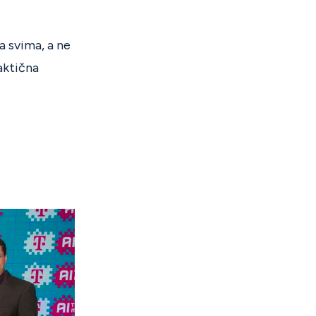
a svima, a ne
raktična