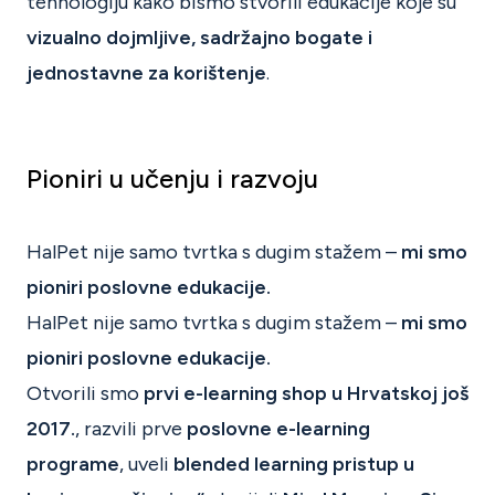
tehnologiju kako bismo stvorili edukacije koje su
vizualno dojmljive, sadržajno bogate i
jednostavne za korištenje
.
Pioniri u učenju i razvoju
HalPet nije samo tvrtka s dugim stažem –
mi smo
pioniri poslovne edukacije.
HalPet nije samo tvrtka s dugim stažem –
mi smo
pioniri poslovne edukacije.
Otvorili smo
prvi e-learning shop u Hrvatskoj još
2017.
, razvili prve
poslovne e-learning
programe
, uveli
blended learning pristup u