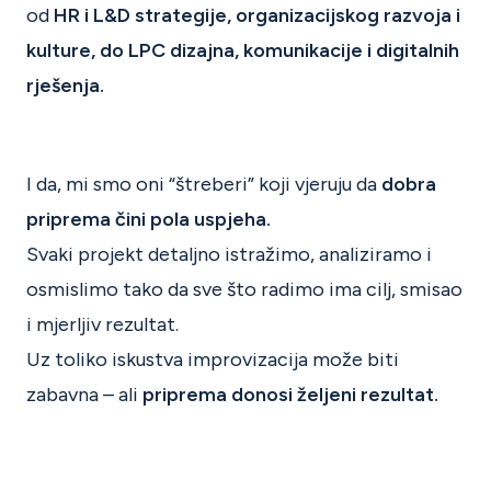
od
HR i L&D strategije, organizacijskog razvoja i
kulture, do LPC dizajna, komunikacije i digitalnih
rješenja.
I da, mi smo oni “štreberi” koji vjeruju da
dobra
priprema čini pola uspjeha.
Svaki projekt detaljno istražimo, analiziramo i
osmislimo tako da sve što radimo ima cilj, smisao
i mjerljiv rezultat.
Uz toliko iskustva improvizacija može biti
zabavna – ali
priprema donosi željeni rezultat.