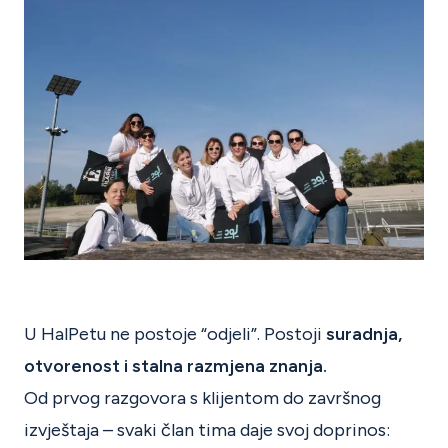
U HalPetu ne postoje “odjeli”. Postoji
suradnja,
otvorenost i stalna razmjena znanja.
Od prvog razgovora s klijentom do završnog
izvještaja – svaki član tima daje svoj doprinos: