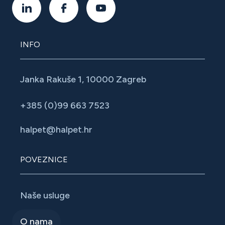
INFO
Janka Rakuše 1, 10000 Zagreb
+385 (0)99 663 7523
halpet@halpet.hr
POVEZNICE
Naše usluge
O nama