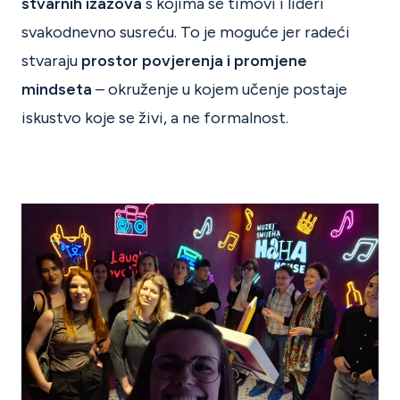
stvarnih izazova
s kojima se timovi i lideri
svakodnevno susreću. To je moguće jer radeći
stvaraju
prostor povjerenja i promjene
mindseta
– okruženje u kojem učenje postaje
iskustvo koje se živi, a ne formalnost.