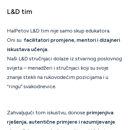
L&D tim
HalPetov L&D tim nije samo skup edukatora.
Oni su
facilitatori promjene, mentori i dizajneri
iskustava učenja.
Naši L&D stručnjaci dolaze iz stvarnog poslovnog
svijeta – menadžeri i stručnjaci koji su svoje
znanje stekli na rukovodećim pozicijama i u
“ringu” svakodnevice.
Zahvaljujući tom iskustvu, donose
primjenjiva
rješenja, autentične primjere i razumijevanje