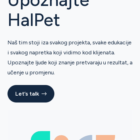
HalPet
Naš tim stoji iza svakog projekta, svake edukacije
i svakog napretka koji vidimo kod klijenata.
Upoznajte ljude koji znanje pretvaraju u rezultat, a
učenje u promjenu.
Let’s talk